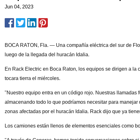
Jun 04, 2023
BOCA RATON, Fla. — Una compañía eléctrica del sur de Florid
luego de la llegada del huracán Idalia.
En Rack Electric en Boca Raton, los equipos se dirigen a la 
tocara tierra el miércoles.
"Nuestro equipo entra en un código rojo. Nuestras llamadas 
almacenando todo lo que podríamos necesitar para manejar una
zonas afectadas por el huracán Idalia. Rack dijo que ya tien
Los camiones están llenos de elementos esenciales como bot