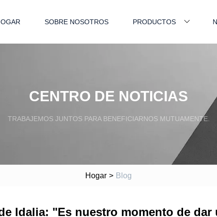
HOGAR
SOBRE NOSOTROS
PRODUCTOS
N
CENTRO DE NOTICIAS
TRABAJEMOS JUNTOS PARA BENEFICIARNOS MUTUAMENTE.
Hogar
>
Blog
 de Idalia: "Es nuestro momento de dar