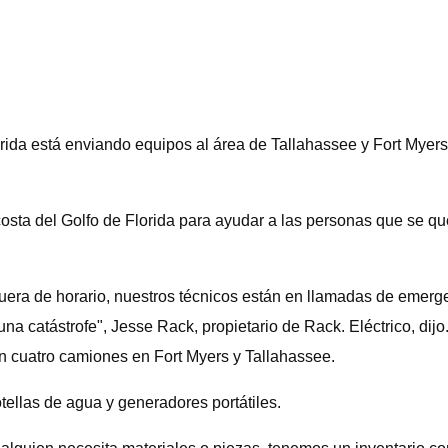
a está enviando equipos al área de Tallahassee y Fort Myers p
costa del Golfo de Florida para ayudar a las personas que se qu
fuera de horario, nuestros técnicos están en llamadas de emer
 catástrofe", Jesse Rack, propietario de Rack. Eléctrico, dijo
en cuatro camiones en Fort Myers y Tallahassee.
ellas de agua y generadores portátiles.