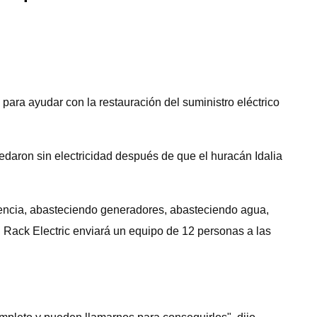
ara ayudar con la restauración del suministro eléctrico
edaron sin electricidad después de que el huracán Idalia
gencia, abasteciendo generadores, abasteciendo agua,
. Rack Electric enviará un equipo de 12 personas a las