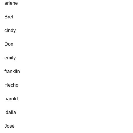
arlene
Bret
cindy
Don
emily
franklin
Hecho
harold
Idalia
José