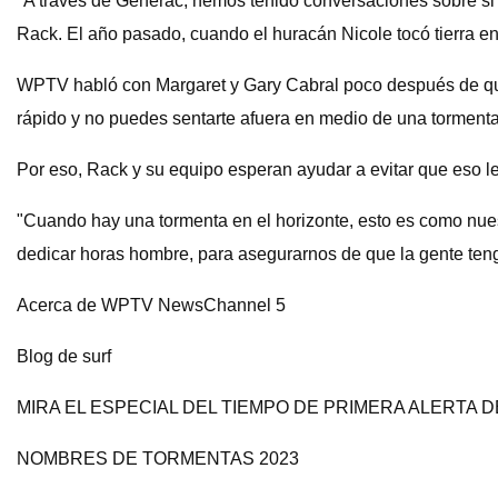
"A través de Generac, hemos tenido conversaciones sobre si 
Rack. El año pasado, cuando el huracán Nicole tocó tierra en
WPTV habló con Margaret y Gary Cabral poco después de que
rápido y no puedes sentarte afuera en medio de una tormenta,
Por eso, Rack y su equipo esperan ayudar a evitar que eso le
"Cuando hay una tormenta en el horizonte, esto es como nues
dedicar horas hombre, para asegurarnos de que la gente ten
Acerca de WPTV NewsChannel 5
Blog de surf
MIRA EL ESPECIAL DEL TIEMPO DE PRIMERA ALERTA D
NOMBRES DE TORMENTAS 2023