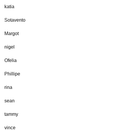
katia
Sotavento
Margot
nigel
Ofelia
Phillipe
rina
sean
tammy
vince