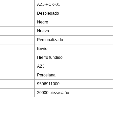
AZJ-PCK-01
Desplegado
Negro
Nuevo
Personalizado
Envío
Hierro fundido
AZJ
Porcelana
9506911000
20000 piezas/año