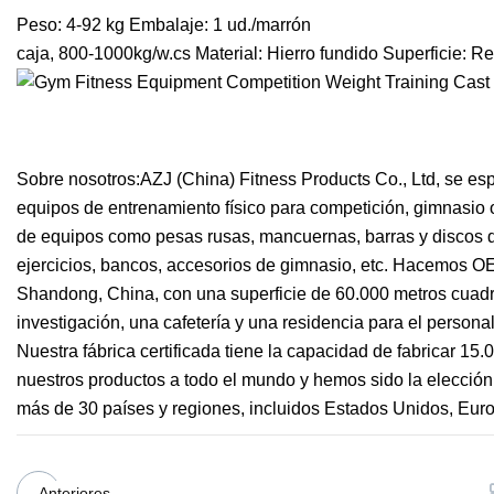
Peso: 4-92 kg Embalaje: 1 ud./marrón
caja, 800-1000kg/w.cs Material: Hierro fundido Superficie: R
Sobre nosotros:AZJ (China) Fitness Products Co., Ltd, se esp
equipos de entrenamiento físico para competición, gimnasio 
de equipos como pesas rusas, mancuernas, barras y discos d
ejercicios, bancos, accesorios de gimnasio, etc. Hacemos 
Shandong, China, con una superficie de 60.000 metros cuadrad
investigación, una cafetería y una residencia para el person
Nuestra fábrica certificada tiene la capacidad de fabricar 1
nuestros productos a todo el mundo y hemos sido la elección 
más de 30 países y regiones, incluidos Estados Unidos, Euro
Anteriores