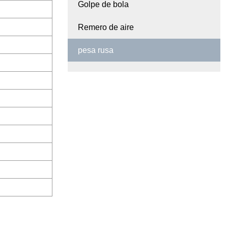
Golpe de bola
Remero de aire
pesa rusa