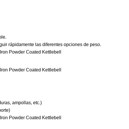
ble.
inguir rápidamente las diferentes opciones de peso.
duras, ampollas, etc.)
orte)