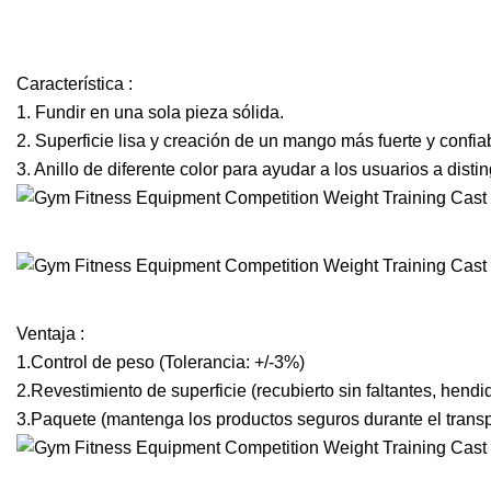
Característica :
1. Fundir en una sola pieza sólida.
2. Superficie lisa y creación de un mango más fuerte y confia
3. Anillo de diferente color para ayudar a los usuarios a dist
Ventaja :
1.Control de peso (Tolerancia: +/-3%)
2.Revestimiento de superficie (recubierto sin faltantes, hendi
3.Paquete (mantenga los productos seguros durante el transp