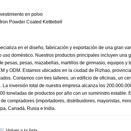
evestimiento en polvo
ecializa en el diseño, fabricación y exportación de una gran va
o uso doméstico. Nuestros productos principales incluyen una 
e pesas, pesas, mazabellas, martillos de gimnasio, equipos y b
OEM y ODM. Estamos ubicados en la ciudad de Rizhao, provinci
os. Contamos con tres talleres, un edificio de oficinas, un ce
al. La inversión total de nuestra empresa alcanza los 200.000.0
5.000 toneladas de productos por año con un suministro estable.
de compradores (importadores, distribuidores, mayoristas, minor
pa, Canadá, Rusia e India.
Volver a la lista