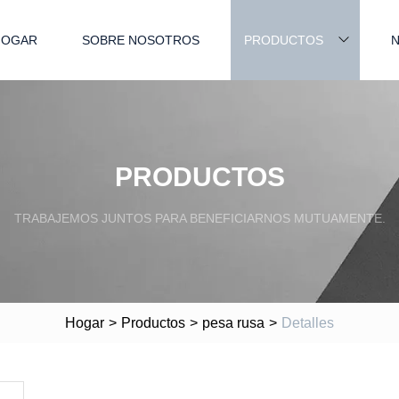
HOGAR
SOBRE NOSOTROS
PRODUCTOS
N
PRODUCTOS
TRABAJEMOS JUNTOS PARA BENEFICIARNOS MUTUAMENTE.
Hogar
>
Productos
>
pesa rusa
>
Detalles