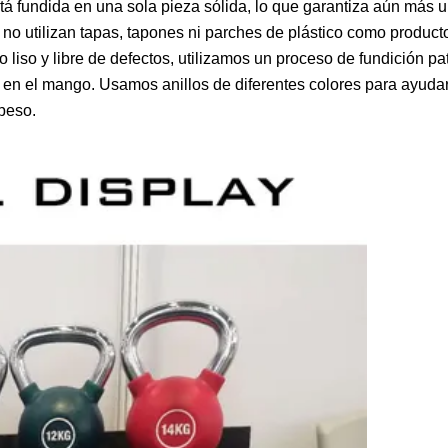
tá fundida en una sola pieza sólida, lo que garantiza aún más u
 no utilizan tapas, tapones ni parches de plástico como produc
liso y libre de defectos, utilizamos un proceso de fundición p
a en el mango. Usamos anillos de diferentes colores para ayudar
 peso.