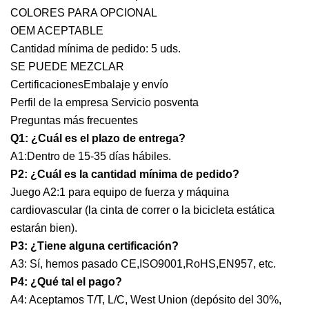
COLORES PARA OPCIONAL
OEM ACEPTABLE
Cantidad mínima de pedido: 5 uds.
SE PUEDE MEZCLAR
CertificacionesEmbalaje y envío
Perfil de la empresa Servicio posventa
Preguntas más frecuentes
Q1: ¿Cuál es el plazo de entrega?
A1:Dentro de 15-35 días hábiles.
P2: ¿Cuál es la cantidad mínima de pedido?
Juego A2:1 para equipo de fuerza y ​​máquina
cardiovascular (la cinta de correr o la bicicleta estática
estarán bien).
P3: ¿Tiene alguna certificación?
A3: Sí, hemos pasado CE,ISO9001,RoHS,EN957, etc.
P4: ¿Qué tal el pago?
A4: Aceptamos T/T, L/C, West Union (depósito del 30%,