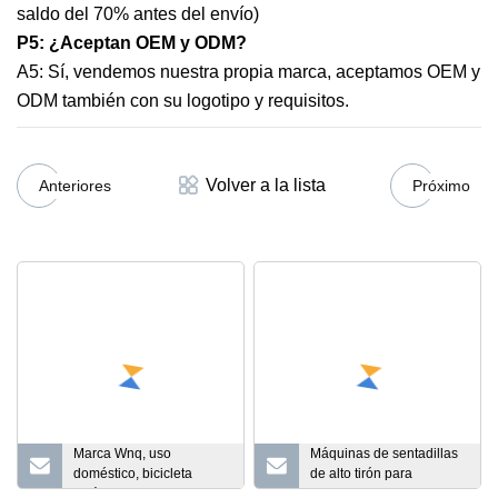
saldo del 70% antes del envío)
P5: ¿Aceptan OEM y ODM?
A5: Sí, vendemos nuestra propia marca, aceptamos OEM y
ODM también con su logotipo y requisitos.
Volver a la lista
Anteriores
Próximo
Marca Wnq, uso
Máquinas de sentadillas
doméstico, bicicleta
de alto tirón para
estática, gimnasio,
culturismo, entrenamiento