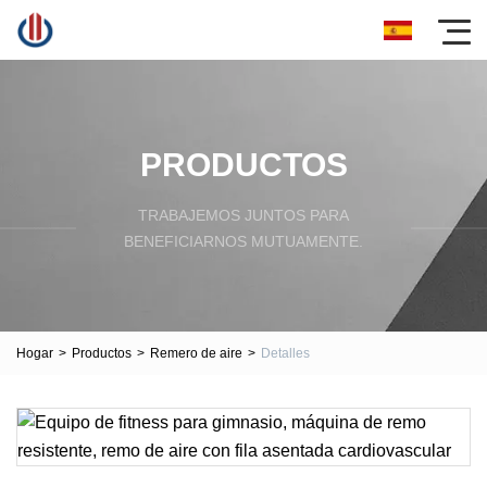
PRODUCTOS
TRABAJEMOS JUNTOS PARA
BENEFICIARNOS MUTUAMENTE.
Hogar
>
Productos
>
Remero de aire
>
Detalles