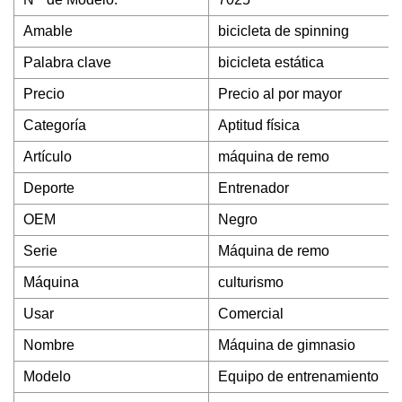
Amable
bicicleta de spinning
Palabra clave
bicicleta estática
Precio
Precio al por mayor
Categoría
Aptitud física
Artículo
máquina de remo
Deporte
Entrenador
OEM
Negro
Serie
Máquina de remo
Máquina
culturismo
Usar
Comercial
Nombre
Máquina de gimnasio
Modelo
Equipo de entrenamiento