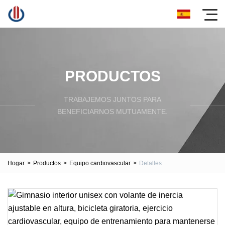
PRODUCTOS
TRABAJEMOS JUNTOS PARA
BENEFICIARNOS MUTUAMENTE.
Hogar
>
Productos
>
Equipo cardiovascular
>
Detalles