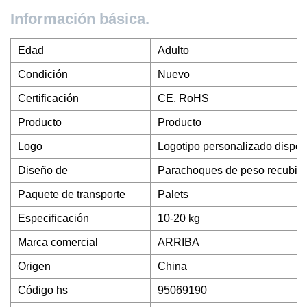
Información básica.
Edad
Adulto
Condición
Nuevo
Certificación
CE, RoHS
Producto
Producto
Logo
Logotipo personalizado dispon
Diseño de
Parachoques de peso recubiert
Paquete de transporte
Palets
Especificación
10-20 kg
Marca comercial
ARRIBA
Origen
China
Código hs
95069190