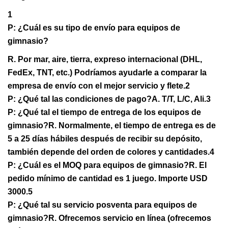
1
P: ¿Cuál es su tipo de envío para equipos de
gimnasio?
R. Por mar, aire, tierra, expreso internacional (DHL,
FedEx, TNT, etc.) Podríamos ayudarle a comparar la
empresa de envío con el mejor servicio y flete.
2
P: ¿Qué tal las condiciones de pago?
A. T/T, L/C, Ali.3
P: ¿Qué tal el tiempo de entrega de los equipos de
gimnasio?
R. Normalmente, el tiempo de entrega es de
5 a 25 días hábiles después de recibir su depósito,
también depende del orden de colores y cantidades.
4
P: ¿Cuál es el MOQ para equipos de gimnasio?
R. El
pedido mínimo de cantidad es 1 juego. Importe USD
3000.
5
P: ¿Qué tal su servicio posventa para equipos de
gimnasio?
R. Ofrecemos servicio en línea (ofrecemos