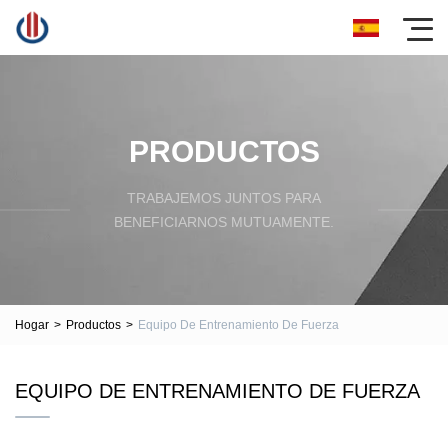
PRODUCTOS
TRABAJEMOS JUNTOS PARA
BENEFICIARNOS MUTUAMENTE.
Hogar
>
Productos
>
Equipo De Entrenamiento De Fuerza
EQUIPO DE ENTRENAMIENTO DE FUERZA