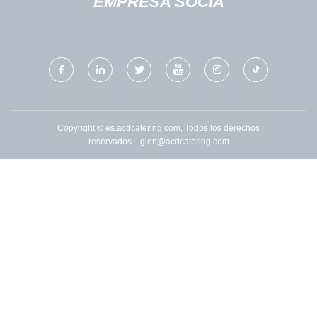
EMPRESA SOCIA
Copyright © es.acdcatering.com, Todos los derechos
reservados.
glen@acdcatering.com