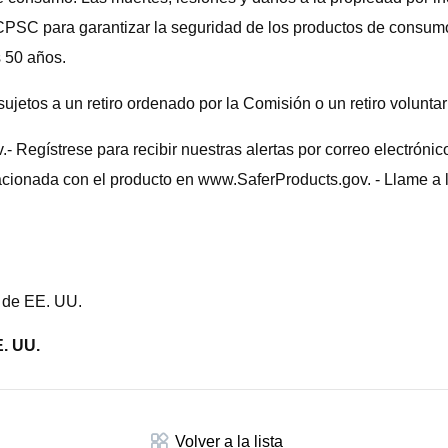
a CPSC para garantizar la seguridad de los productos de consum
 50 años.
sujetos a un retiro ordenado por la Comisión o un retiro volunta
v.- Regístrese para recibir nuestras alertas por correo electr
cionada con el producto en www.SaferProducts.gov. - Llame a 
 de EE. UU.
. UU.
Volver a la lista