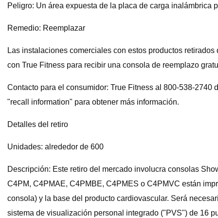
Peligro: Un área expuesta de la placa de carga inalámbrica p
Remedio: Reemplazar
Las instalaciones comerciales con estos productos retirado
con True Fitness para recibir una consola de reemplazo gratu
Contacto para el consumidor: True Fitness al 800-538-2740 d
"recall information" para obtener más información.
Detalles del retiro
Unidades: alrededor de 600
Descripción: Este retiro del mercado involucra consolas S
C4PM, C4PMAE, C4PMBE, C4PMES o C4PMVC están impresos en 
consola) y la base del producto cardiovascular. Será necesar
sistema de visualización personal integrado ("PVS") de 16 pulg