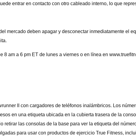
uede entrar en contacto con otro cableado interno, lo que repre
s del mercado deben apagar y desconectar inmediatamente el eq
ita.
e 8 am a 6 pm ET de lunes a viernes o en línea en www.truefitn
howrunner II con cargadores de teléfonos inalámbricos. Los 
una etiqueta ubicada en la cubierta trasera de la consola e
io retirar las consolas de la base para ver la etiqueta del núm
adas para usar con productos de ejercicio True Fitness, incluida