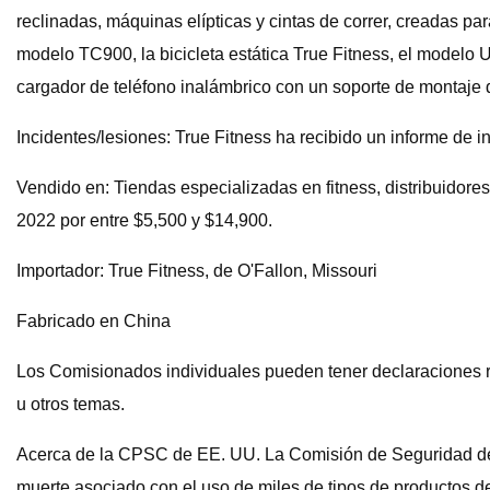
reclinadas, máquinas elípticas y cintas de correr, creadas pa
modelo TC900, la bicicleta estática True Fitness, el modelo
cargador de teléfono inalámbrico con un soporte de montaje 
Incidentes/lesiones: True Fitness ha recibido un informe de 
Vendido en: Tiendas especializadas en fitness, distribuidore
2022 por entre $5,500 y $14,900.
Importador: True Fitness, de O'Fallon, Missouri
Fabricado en China
Los Comisionados individuales pueden tener declaraciones r
u otros temas.
Acerca de la CPSC de EE. UU. La Comisión de Seguridad de 
muerte asociado con el uso de miles de tipos de productos d