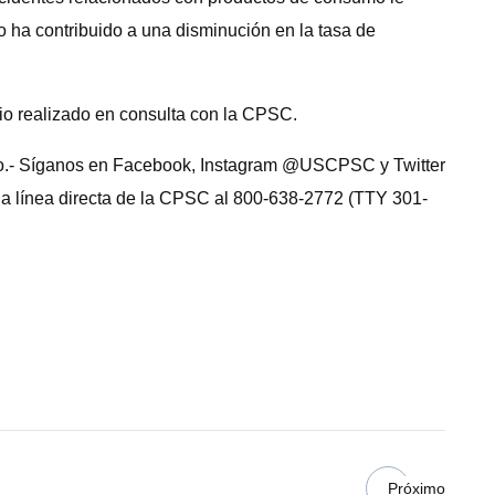
o ha contribuido a una disminución en la tasa de
rio realizado en consulta con la CPSC.
ónico.- Síganos en Facebook, Instagram @USCPSC y Twitter
la línea directa de la CPSC al 800-638-2772 (TTY 301-
Próximo