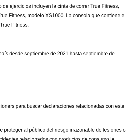
de ejercicios incluyen la cinta de correr True Fitness,
 True Fitness, modelo XS1000. La consola que contiene el
True Fitness.
l país desde septiembre de 2021 hasta septiembre de
ioners para buscar declaraciones relacionadas con este
oteger al público del riesgo irrazonable de lesiones o
ncidentes relacionados con productos de consumo le