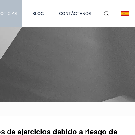
OTICIAS
BLOG
CONTÁCTENOS
s de ejercicios debido a riesgo de