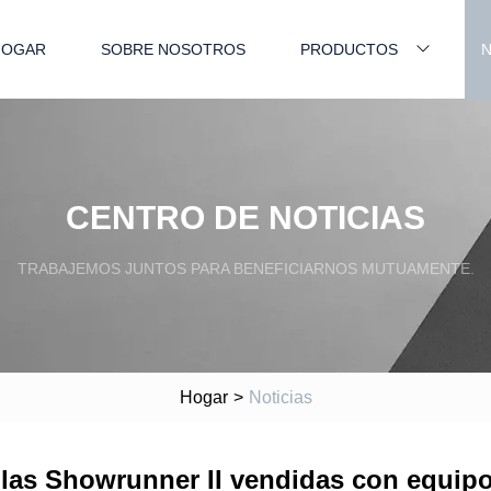
HOGAR
SOBRE NOSOTROS
PRODUCTOS
N
CENTRO DE NOTICIAS
TRABAJEMOS JUNTOS PARA BENEFICIARNOS MUTUAMENTE.
Hogar
>
Noticias
olas Showrunner II vendidas con equipo