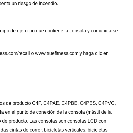
senta un riesgo de incendio.
uipo de ejercicio que contiene la consola y comunicarse
ess.com/recall o www.truefitness.com y haga clic en
números de producto C4P, C4PAE, C4PBE, C4PES, C4PVC,
n el punto de conexión de la consola (mástil de la
ero de producto. Las consolas son consolas LCD con
s cintas de correr, bicicletas verticales, bicicletas