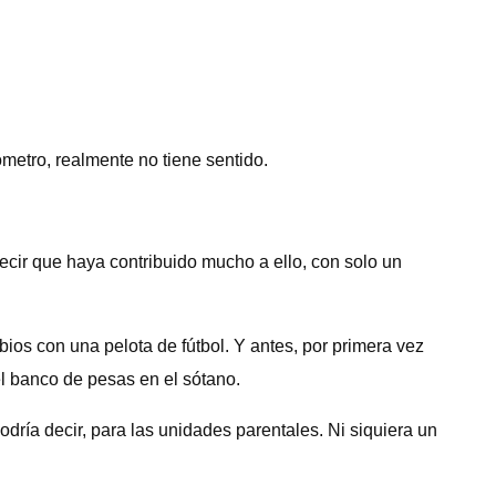
metro, realmente no tiene sentido.
cir que haya contribuido mucho a ello, con solo un
mbios con una pelota de fútbol. Y antes, por primera vez
l banco de pesas en el sótano.
odría decir, para las unidades parentales. Ni siquiera un