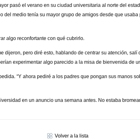
yor pasó el verano en su ciudad universitaria al norte del esta
 hijo del medio tenía su mayor grupo de amigos desde que usab
rar algo reconfortante con qué cubrirlo.
me dijeron, pero diré esto, hablando de centrar su atención, sal
ían experimentar algo parecido a la misa de bienvenida de una 
edida. “Y ahora pediré a los padres que pongan sus manos sobr
universidad en un anuncio una semana antes. No estaba bromean
Volver a la lista