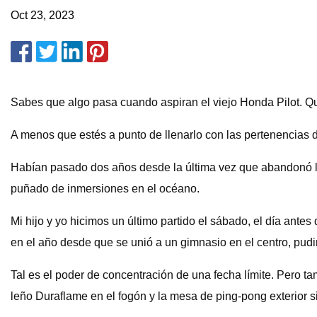
Oct 23, 2023
Sabes que algo pasa cuando aspiran el viejo Honda Pilot. Qu
A menos que estés a punto de llenarlo con las pertenencias de
Habían pasado dos años desde la última vez que abandonó la
puñado de inmersiones en el océano.
Mi hijo y yo hicimos un último partido el sábado, el día antes
en el año desde que se unió a un gimnasio en el centro, pud
Tal es el poder de concentración de una fecha límite. Pero ta
leño Duraflame en el fogón y la mesa de ping-pong exterior si