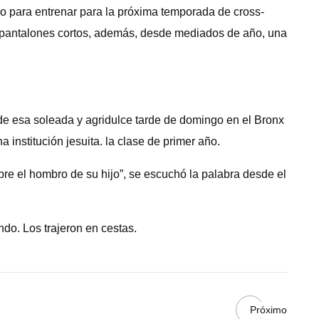
do para entrenar para la próxima temporada de cross-
a pantalones cortos, además, desde mediados de año, una
í de esa soleada y agridulce tarde de domingo en el Bronx
institución jesuita. la clase de primer año.
e el hombro de su hijo”, se escuchó la palabra desde el
do. Los trajeron en cestas.
Próximo