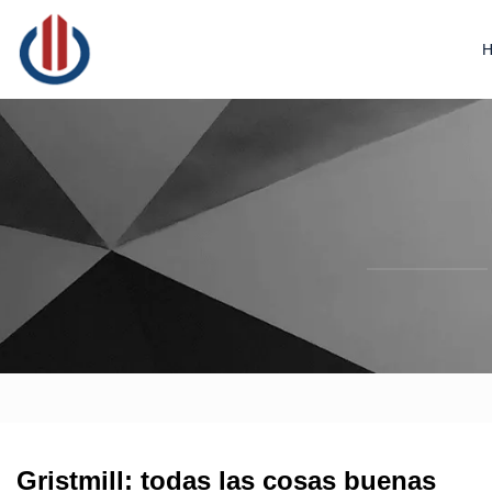
Gristmill: todas las cosas buenas