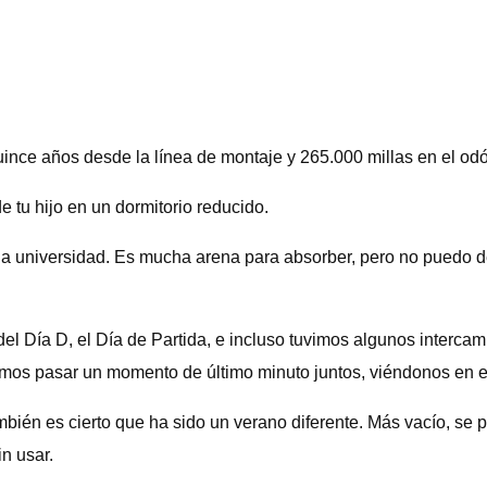
ince años desde la línea de montaje y 265.000 millas en el odó
 tu hijo en un dormitorio reducido.
 universidad. Es mucha arena para absorber, pero no puedo de
 del Día D, el Día de Partida, e incluso tuvimos algunos interca
imos pasar un momento de último minuto juntos, viéndonos en e
mbién es cierto que ha sido un verano diferente. Más vacío, se p
n usar.