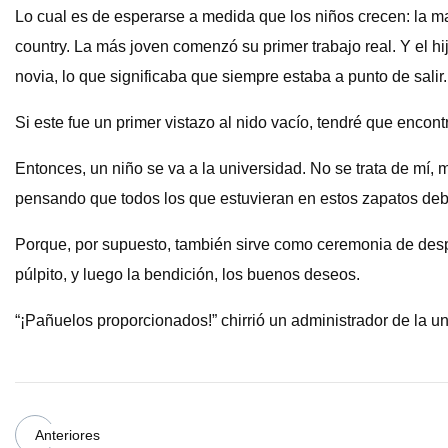
Lo cual es de esperarse a medida que los niños crecen: la ma
country. La más joven comenzó su primer trabajo real. Y el
novia, lo que significaba que siempre estaba a punto de salir.
Si este fue un primer vistazo al nido vacío, tendré que encont
Entonces, un niño se va a la universidad. No se trata de mí, 
pensando que todos los que estuvieran en estos zapatos deber
Porque, por supuesto, también sirve como ceremonia de desp
púlpito, y luego la bendición, los buenos deseos.
“¡Pañuelos proporcionados!” chirrió un administrador de la 
Anteriores