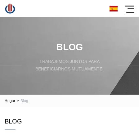
BLOG
TRABAJEMOS JUNTOS PARA
BENEFICIARNOS MUTUAMENTE.
Hogar
>
Blog
BLOG