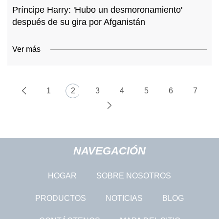
Príncipe Harry: 'Hubo un desmoronamiento'
después de su gira por Afganistán
Ver más
1
2
3
4
5
6
7
NAVEGACIÓN
HOGAR
SOBRE NOSOTROS
PRODUCTOS
NOTICIAS
BLOG